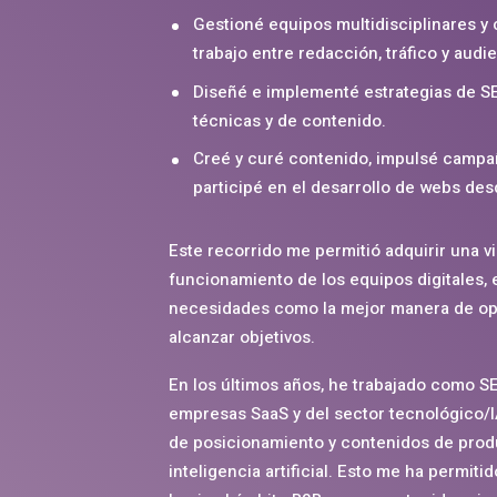
Gestioné equipos multidisciplinares y 
trabajo entre redacción, tráfico y audi
Diseñé e implementé estrategias de SEO
técnicas y de contenido.
Creé y curé contenido, impulsé campañ
participé en el desarrollo de webs de
Este recorrido me permitió adquirir una v
funcionamiento de los equipos digitales,
necesidades como la mejor manera de op
alcanzar objetivos.
En los últimos años, he trabajado como 
empresas SaaS y del sector tecnológico/IA
de posicionamiento y contenidos de pro
inteligencia artificial. Esto me ha permiti