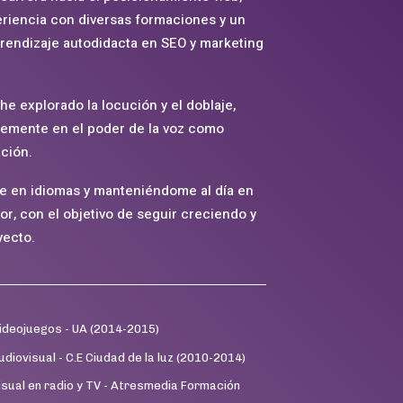
iencia con diversas formaciones y un
endizaje autodidacta en SEO y marketing
he explorado la locución y el doblaje,
memente en el poder de la voz como
ción.
 en idiomas y manteniéndome al día en
or, con el objetivo de seguir creciendo y
yecto.
ideojuegos - UA (2014-2015)
iovisual - C.E Ciudad de la luz (2010-2014)
isual en radio y TV - Atresmedia Formación