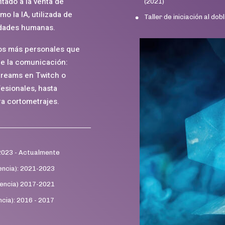
ntado a la venta de
(2021)
o la IA, utilizada de
Taller de iniciación al do
idades humanas.
tos más personales que
de la comunicación:
streams en Twitch o
esionales, hasta
ra cortometrajes.
 2023 - Actualmente
encia): 2021-2023
lencia) 2017-2021
cia): 2016 - 2017