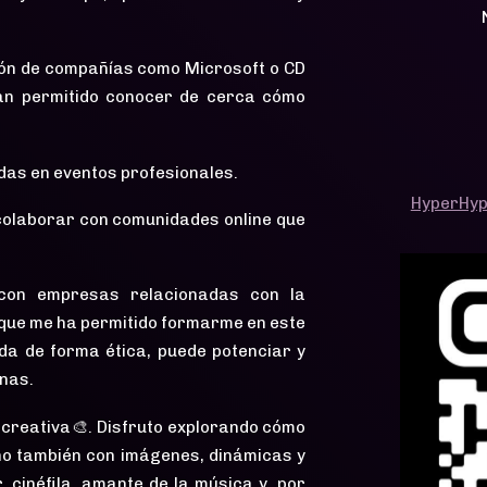
ión de compañías como Microsoft o CD
han permitido conocer de cerca cómo
as en eventos profesionales.
HyperHy
colaborar con comunidades online que
 con empresas relacionadas con la
lo que me ha permitido formarme en este
ada de forma ética, puede potenciar y
nas.
 creativa🎨. Disfruto explorando cómo
ino también con imágenes, dinámicas y
, cinéfila, amante de la música y, por