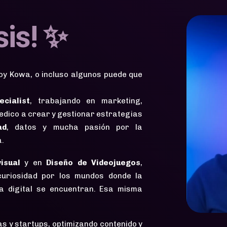
sis! ✨
soy Kowa, o incluso algunos puede que
cialist
, trabajando en marketing,
edico a crear y gestionar estrategias
ad
, datos y mucha pasión por la
a.
isual
y en
Diseño de Videojuegos
,
uriosidad por los mundos donde la
ura digital se encuentran. Esa misma
s y startups, optimizando contenido y